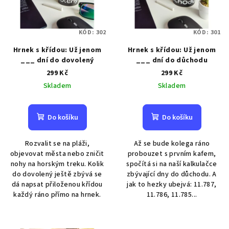
r
s
o
p
d
KÓD:
302
KÓD:
301
r
u
o
Hrnek s křídou: Už jenom
Hrnek s křídou: Už jenom
k
___ dní do dovolený
___ dní do důchodu
d
t
299 Kč
299 Kč
u
ů
Skladem
Skladem
k
t
Do košíku
Do košíku
ů
Rozvalit se na pláži,
Až se bude kolega ráno
objevovat města nebo zničit
probouzet s prvním kafem,
nohy na horským treku. Kolik
spočítá si na naší kalkulačce
do dovolený ještě zbývá se
zbývající dny do důchodu. A
dá napsat přiloženou křídou
jak to hezky ubejvá: 11.787,
každý ráno přímo na hrnek.
11.786, 11.785...