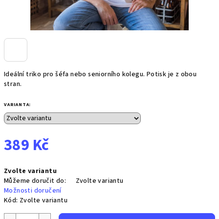
Ideální triko pro šéfa nebo seniorního kolegu. Potisk je z obou
stran.
VARIANTA:
389 Kč
Měrná
Zvolte variantu
cena:
Můžeme doručit do:
Zvolte variantu
Možnosti doručení
Kód:
Zvolte variantu