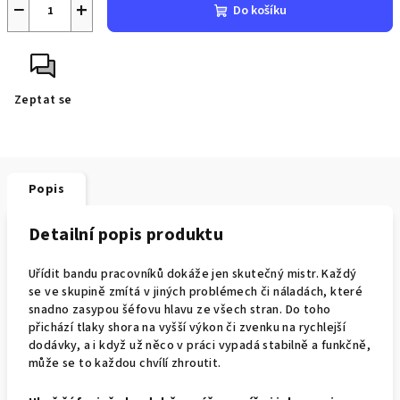
−
+
Do košíku
Zeptat se
Popis
Detailní popis produktu
Uřídit bandu pracovníků dokáže jen skutečný mistr. Každý
se ve skupině zmítá v jiných problémech či náladách, které
snadno zasypou šéfovu hlavu ze všech stran. Do toho
přichází tlaky shora na vyšší výkon či zvenku na rychlejší
dodávky, a i když už něco v práci vypadá stabilně a funkčně,
může se to každou chvílí zhroutit.