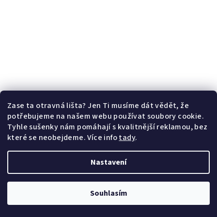
Zase ta otravná lišta? Jen Ti musíme dát vědět, že
potřebujeme na našem webu používat soubory cookie.
Tyhle sušenky nám pomáhají s kvalitnější reklamou, bez
které se neobejdeme. Více info
tady
.
Nastavení
Souhlasím